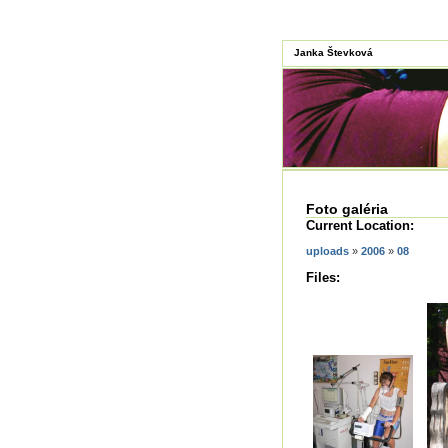
Janka Števková
Foto galéria
Current Location:
uploads
»
2006
»
08
Files: