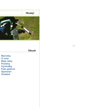
-->
Obsah
Novinky
O mne
Moje biky
Preteky
Výsledky
Foto galéria
Sponzori
Ostatné