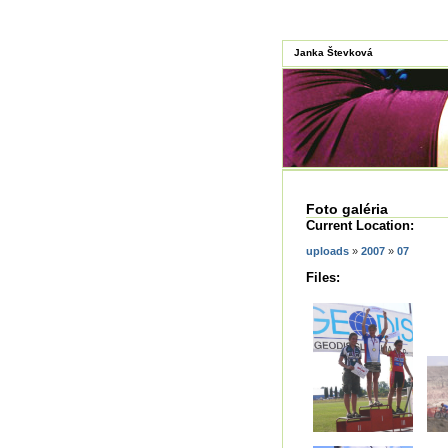
Janka Števková
Foto galéria
Current Location:
uploads
»
2007
»
07
Files: