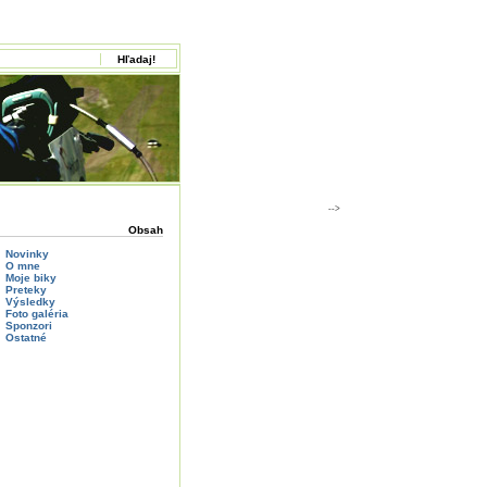
-->
Obsah
Novinky
O mne
Moje biky
Preteky
Výsledky
Foto galéria
Sponzori
Ostatné