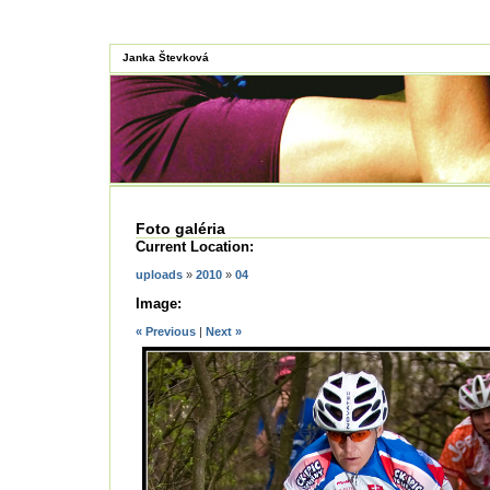
Janka Števková
Foto galéria
Current Location:
uploads
»
2010
»
04
Image:
« Previous
|
Next »