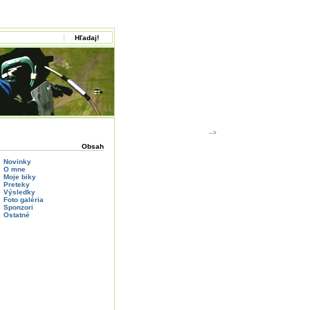
-->
Obsah
Novinky
O mne
Moje biky
Preteky
Výsledky
Foto galéria
Sponzori
Ostatné