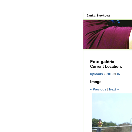
Janka Števková
Foto galéria
Current Location:
uploads
»
2010
»
07
Image:
« Previous
|
Next »