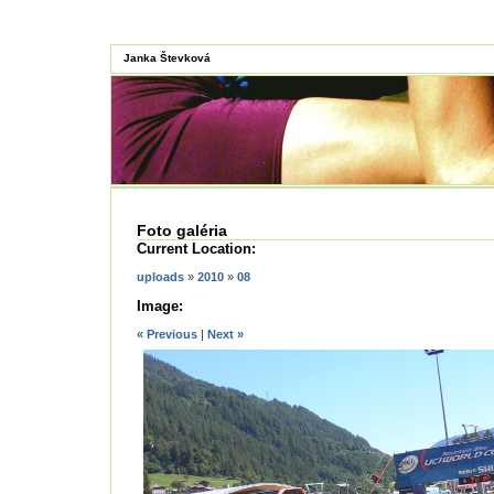
Janka Števková
Foto galéria
Current Location:
uploads
»
2010
»
08
Image:
« Previous
|
Next »