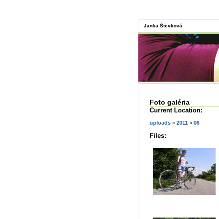
Janka Števková
Foto galéria
Current Location:
uploads
»
2011
»
06
Files: