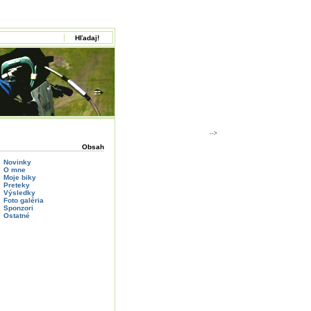
-->
Obsah
Novinky
O mne
Moje biky
Preteky
Výsledky
Foto galéria
Sponzori
Ostatné