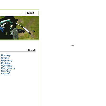
-->
Obsah
Novinky
O mne
Moje biky
Preteky
Výsledky
Foto galéria
Sponzori
Ostatné