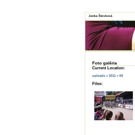
Janka Števková
Foto galéria
Current Location:
uploads
»
2011
»
09
Files: