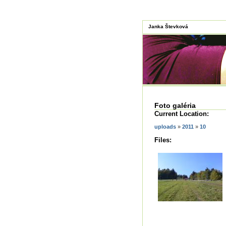
Janka Števková
Foto galéria
Current Location:
uploads
»
2011
»
10
Files: