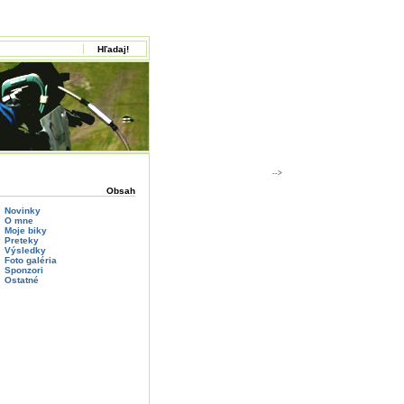
-->
Obsah
Novinky
O mne
Moje biky
Preteky
Výsledky
Foto galéria
Sponzori
Ostatné