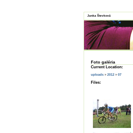
Janka Števková
Foto galéria
Current Location:
uploads
»
2012
»
07
Files: