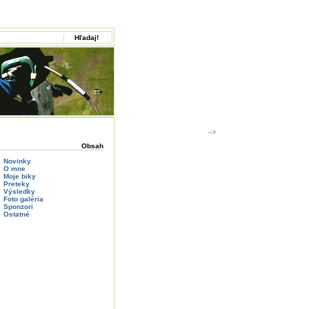
-->
Obsah
Novinky
O mne
Moje biky
Preteky
Výsledky
Foto galéria
Sponzori
Ostatné