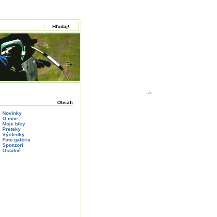
-->
Obsah
Novinky
O mne
Moje biky
Preteky
Výsledky
Foto galéria
Sponzori
Ostatné