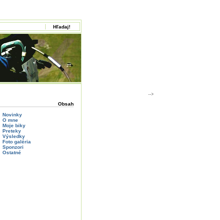
-->
Obsah
Novinky
O mne
Moje biky
Preteky
Výsledky
Foto galéria
Sponzori
Ostatné