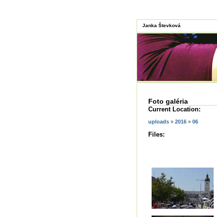
Janka Števková
Foto galéria
Current Location:
uploads
»
2016
»
06
Files: