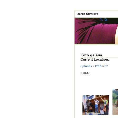
Janka Števková
Foto galéria
Current Location:
uploads
»
2016
»
07
Files: