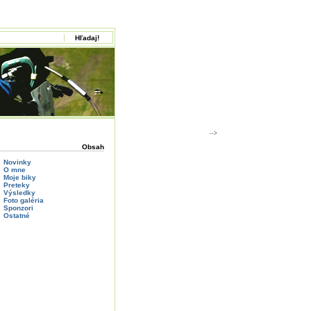
-->
Obsah
Novinky
O mne
Moje biky
Preteky
Výsledky
Foto galéria
Sponzori
Ostatné