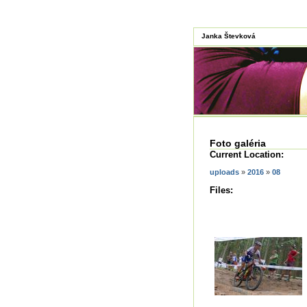
Janka Števková
Foto galéria
Current Location:
uploads
»
2016
»
08
Files: