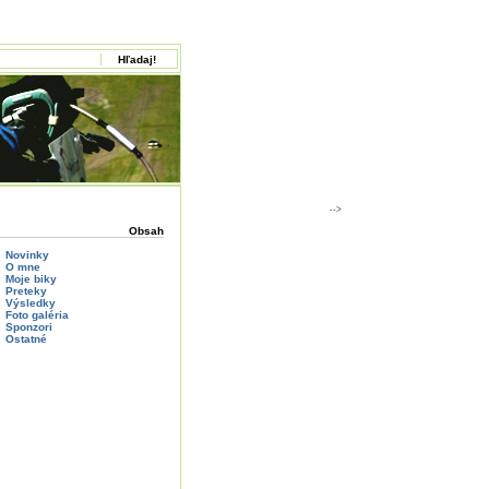
-->
Obsah
Novinky
O mne
Moje biky
Preteky
Výsledky
Foto galéria
Sponzori
Ostatné