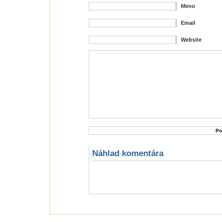
Meno
Email
Website
Náhlad komentára