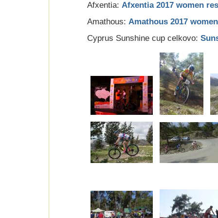
Afxentia:
Afxentia 2017 women res
Amathous:
Amathous 2017 women 
Cyprus Sunshine cup celkovo:
Suns