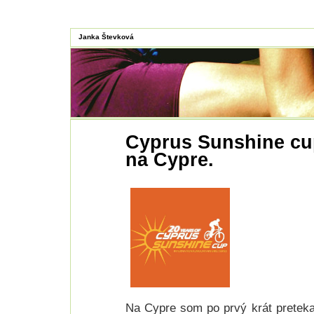
Janka Števková
Cyprus Sunshine cup
na Cypre.
Na Cypre som po prvý krát pretekal