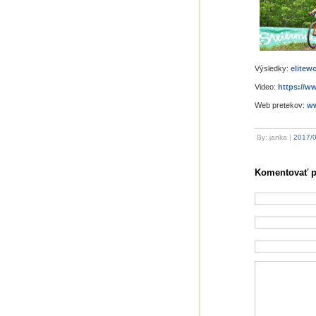
Výsledky:
elitew
Video:
https://
Web pretekov:
ww
By: janka |
2017/
Komentovať p