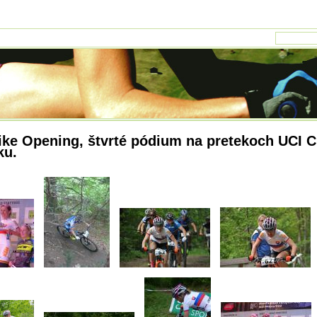
ike Opening, štvrté pódium na pretekoch UCI C
ku.