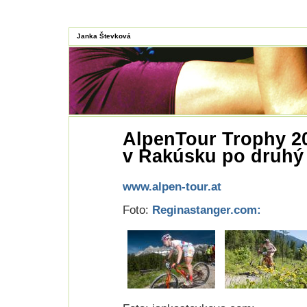
Janka Števková
AlpenTour Trophy 2
v Rakúsku po druhý 
www.alpen-tour.at
Foto:
Reginastanger.com: