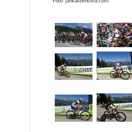
Foto: jankastevkova.com: