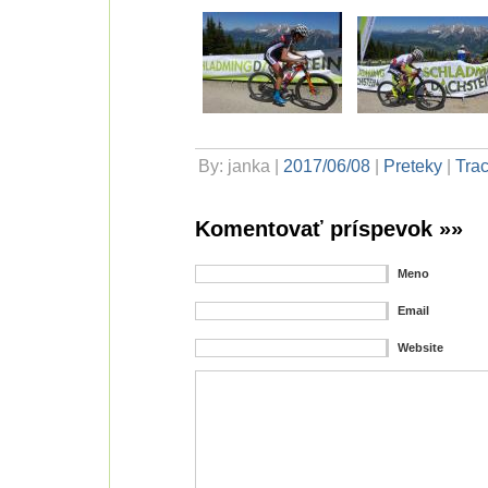
By: janka |
2017/06/08
|
Preteky
|
Tra
Komentovať príspevok »»
Meno
Email
Website